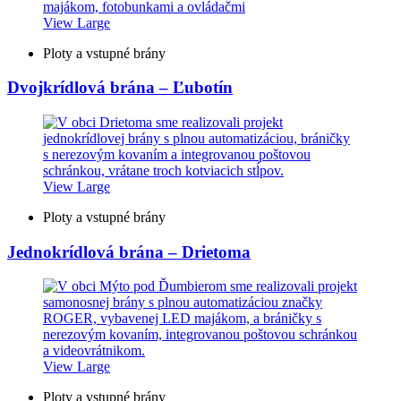
View Large
Ploty a vstupné brány
Dvojkrídlová brána – Ľubotín
View Large
Ploty a vstupné brány
Jednokrídlová brána – Drietoma
View Large
Ploty a vstupné brány