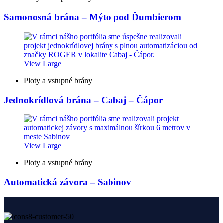
Samonosná brána – Mýto pod Ďumbierom
View Large
Ploty a vstupné brány
Jednokrídlová brána – Cabaj – Čápor
View Large
Ploty a vstupné brány
Automatická závora – Sabinov