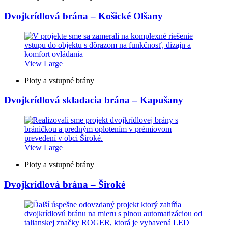
Dvojkrídlová brána – Košické Olšany
View Large
Ploty a vstupné brány
Dvojkrídlová skladacia brána – Kapušany
View Large
Ploty a vstupné brány
Dvojkrídlová brána – Široké