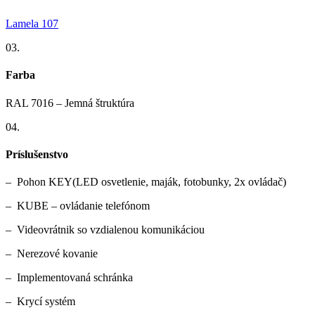
Lamela 107
03.
Farba
RAL 7016 – Jemná štruktúra
04.
Príslušenstvo
– Pohon KEY(LED osvetlenie, maják, fotobunky, 2x ovládač)
– KUBE – ovládanie telefónom
– Videovrátnik so vzdialenou komunikáciou
– Nerezové kovanie
– Implementovaná schránka
– Krycí systém