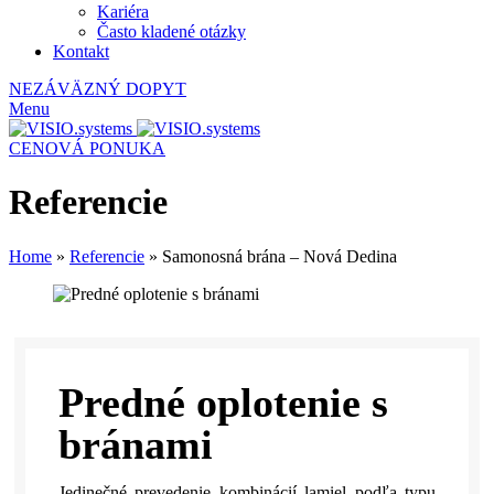
Kariéra
Často kladené otázky
Kontakt
NEZÁVÄZNÝ DOPYT
Menu
CENOVÁ PONUKA
Referencie
Home
»
Referencie
»
Samonosná brána – Nová Dedina
Predné oplotenie s
bránami
Jedinečné prevedenie kombinácií lamiel podľa typu