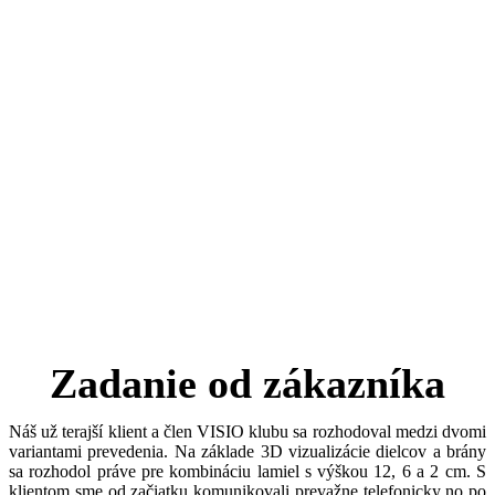
Zadanie od zákazníka
Náš už terajší klient a člen VISIO klubu sa rozhodoval medzi dvomi
variantami prevedenia. Na základe 3D vizualizácie dielcov a brány
sa rozhodol práve pre kombináciu lamiel s výškou 12, 6 a 2 cm. S
klientom sme od začiatku komunikovali prevažne telefonicky no po