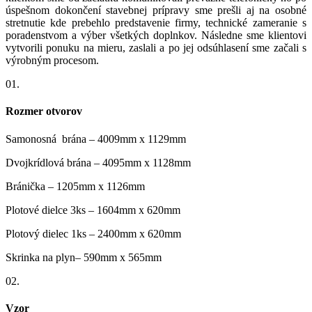
úspešnom dokončení stavebnej prípravy sme prešli aj na osobné
stretnutie kde prebehlo predstavenie firmy, technické zameranie s
poradenstvom a výber všetkých doplnkov. Následne sme klientovi
vytvorili ponuku na mieru, zaslali a po jej odsúhlasení sme začali s
výrobným procesom.
01.
Rozmer otvorov
Samonosná brána – 4009mm x 1129mm
Dvojkrídlová brána – 4095mm x 1128mm
Bránička – 1205mm x 1126mm
Plotové dielce 3ks – 1604mm x 620mm
Plotový dielec 1ks – 2400mm x 620mm
Skrinka na plyn– 590mm x 565mm
02.
Vzor