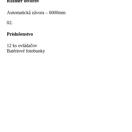
Rozmer otvorov
Automatická závora – 6000mm
02.
Príslušenstvo
12 ks ovládačov
Batériové fotobunky