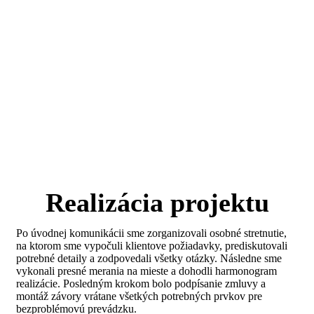
Realizácia projektu
Po úvodnej komunikácii sme zorganizovali osobné stretnutie,
na ktorom sme vypočuli klientove požiadavky, prediskutovali
potrebné detaily a zodpovedali všetky otázky. Následne sme
vykonali presné merania na mieste a dohodli harmonogram
realizácie. Posledným krokom bolo podpísanie zmluvy a
montáž závory vrátane všetkých potrebných prvkov pre
bezproblémovú prevádzku.