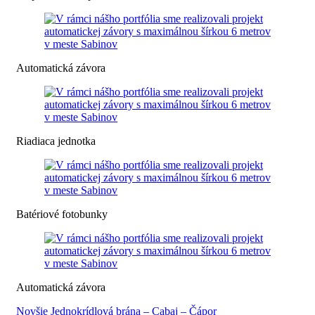
Automatická závora
Riadiaca jednotka
Batériové fotobunky
Automatická závora
Novšie
Jednokrídlová brána – Cabaj – Čápor