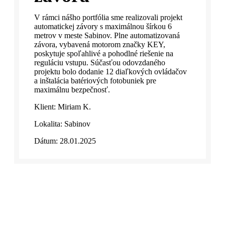
V rámci nášho portfólia sme realizovali projekt
automatickej závory s maximálnou šírkou 6
metrov v meste Sabinov. Plne automatizovaná
závora, vybavená motorom značky KEY,
poskytuje spoľahlivé a pohodlné riešenie na
reguláciu vstupu. Súčasťou odovzdaného
projektu bolo dodanie 12 diaľkových ovládačov
a inštalácia batériových fotobuniek pre
maximálnu bezpečnosť.
Klient: Miriam K.
Lokalita: Sabinov
Dátum: 28.01.2025