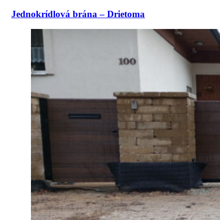
Jednokrídlová brána – Drietoma