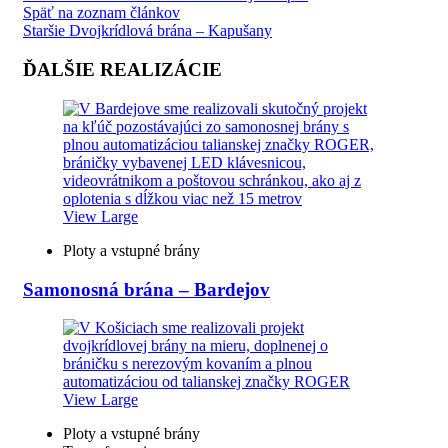
Späť na zoznam článkov
Staršie
Dvojkrídlová brána – Kapušany
ĎALŠIE REALIZÁCIE
View Large
Ploty a vstupné brány
Samonosná brána – Bardejov
View Large
Ploty a vstupné brány