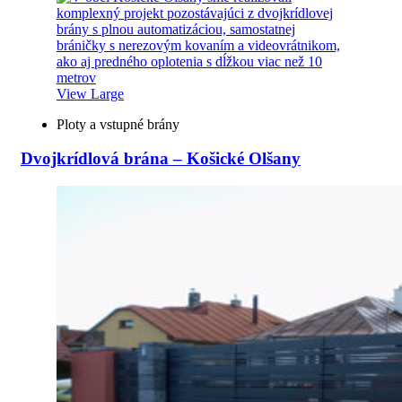
View Large
Ploty a vstupné brány
Dvojkrídlová brána – Košické Olšany