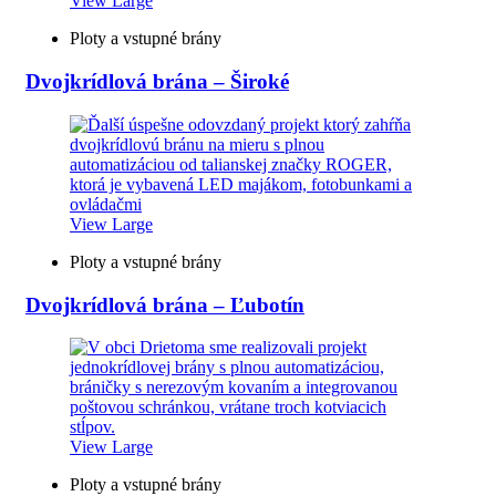
View Large
Ploty a vstupné brány
Dvojkrídlová brána – Široké
View Large
Ploty a vstupné brány
Dvojkrídlová brána – Ľubotín
View Large
Ploty a vstupné brány