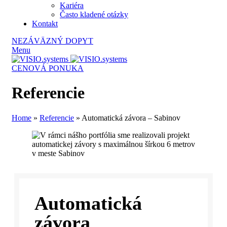
Kariéra
Často kladené otázky
Kontakt
NEZÁVÄZNÝ DOPYT
Menu
CENOVÁ PONUKA
Referencie
Home
»
Referencie
»
Automatická závora – Sabinov
Automatická
závora