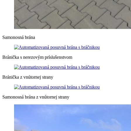
Samonosná brána
Bránička s nerezovým príslušenstvom
Bránička z vnútornej strany
Samonosná brána z vnútornej strany