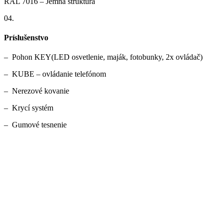
RAL 7016 – Jemná štruktúra
04.
Príslušenstvo
– Pohon KEY(LED osvetlenie, maják, fotobunky, 2x ovládač)
– KUBE – ovládanie telefónom
– Nerezové kovanie
– Krycí systém
– Gumové tesnenie