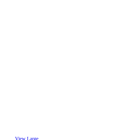
View Large