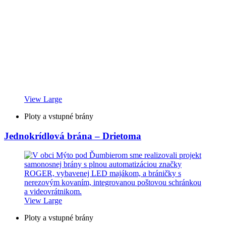
View Large
Ploty a vstupné brány
Jednokrídlová brána – Drietoma
View Large
Ploty a vstupné brány