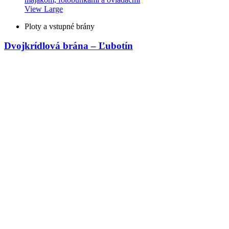
View Large
Ploty a vstupné brány
Dvojkrídlová brána – Ľubotín