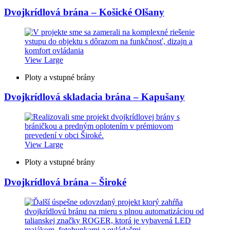
Dvojkrídlová brána – Košické Olšany
View Large
Ploty a vstupné brány
Dvojkrídlová skladacia brána – Kapušany
View Large
Ploty a vstupné brány
Dvojkrídlová brána – Široké