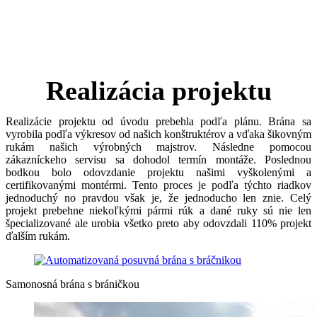
Realizácia projektu
Realizácie projektu od úvodu prebehla podľa plánu. Brána sa
vyrobila podľa výkresov od našich konštruktérov a vďaka šikovným
rukám našich výrobných majstrov. Následne pomocou
zákazníckeho servisu sa dohodol termín montáže. Poslednou
bodkou bolo odovzdanie projektu našimi vyškolenými a
certifikovanými montérmi. Tento proces je podľa týchto riadkov
jednoduchý no pravdou však je, že jednoducho len znie. Celý
projekt prebehne niekoľkými pármi rúk a dané ruky sú nie len
špecializované ale urobia všetko preto aby odovzdali 110% projekt
ďalším rukám.
Samonosná brána s bráničkou