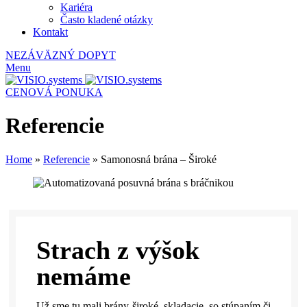
Kariéra
Často kladené otázky
Kontakt
NEZÁVÄZNÝ DOPYT
Menu
CENOVÁ PONUKA
Referencie
Home
»
Referencie
»
Samonosná brána – Široké
Strach z výšok
nemáme
Už sme tu mali brány široké, skladacie, so stúpaním či