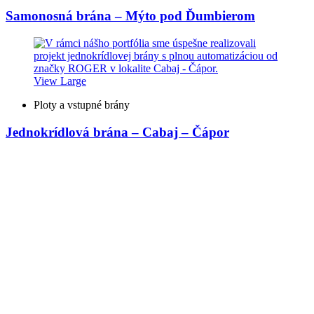
Samonosná brána – Mýto pod Ďumbierom
View Large
Ploty a vstupné brány
Jednokrídlová brána – Cabaj – Čápor