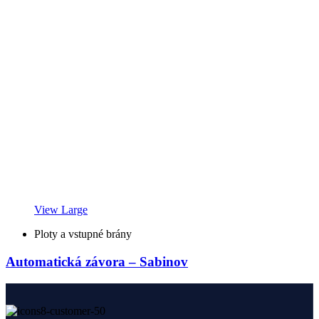
View Large
Ploty a vstupné brány
Automatická závora – Sabinov