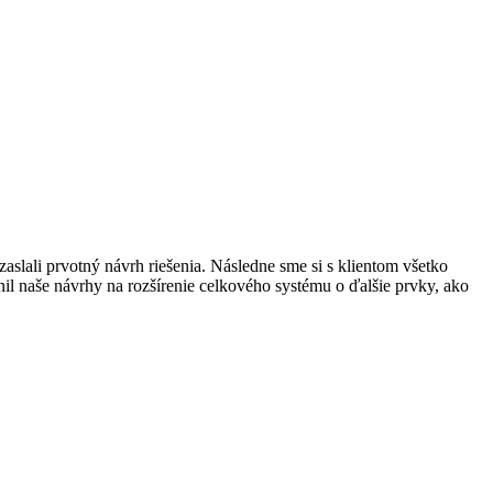
slali prvotný návrh riešenia. Následne sme si s klientom všetko
enil naše návrhy na rozšírenie celkového systému o ďalšie prvky, ako