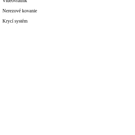
Videovrátnik
Nerezové kovanie
Krycí systém