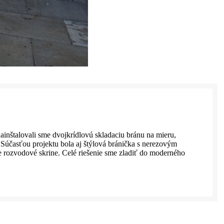
ainštalovali sme dvojkrídlovú skladaciu bránu na mieru,
časťou projektu bola aj štýlová bránička s nerezovým
 rozvodové skrine. Celé riešenie sme zladiť do moderného