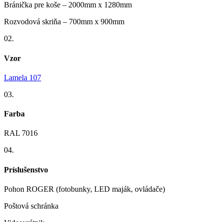
Bránička pre koše – 2000mm x 1280mm
Rozvodová skriňa – 700mm x 900mm
02.
Vzor
Lamela 107
03.
Farba
RAL 7016
04.
Príslušenstvo
Pohon ROGER (fotobunky, LED maják, ovládače)
Poštová schránka