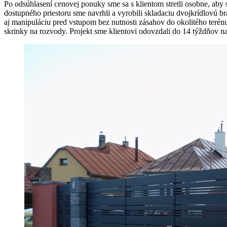
Po odsúhlasení cenovej ponuky sme sa s klientom stretli osobne, aby 
dostupného priestoru sme navrhli a vyrobili skladaciu dvojkrídlovú brá
aj manipuláciu pred vstupom bez nutnosti zásahov do okolitého terén
skrinky na rozvody. Projekt sme klientovi odovzdali do 14 týždňov na 