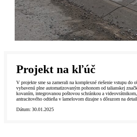
Projekt na kľúč
V projekte sme sa zamerali na komplexné riešenie vstupu do ob
vybavenú plne automatizovaným pohonom od talianskej značk
kovaním, integrovanou poštovou schránkou a videovrátnikom, 
antracitového odtieňa v lamelovom dizajne s dôrazom na detaily
Dátum: 30.01.2025