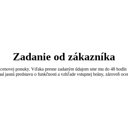
Zadanie od zákazníka
ej cenovej ponuky. Vďaka presne zadaným údajom sme mu do 48 hodín za
nt mal jasnú predstavu o funkčnosti a vzhľade vstupnej brány, zároveň oc