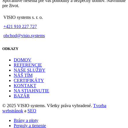
Spoľahlivé riešenia pre váš pohodlný a bezpečný domov. Navrhnuté
pre život.
VISIO systems s. r. o.
+421 910 227 727
obchod@visio.systems
ODKAZY
DOMOV
REFERENCIE
NAŠE SLUŽBY
NÁŠ TÍM
CERTIFIKÁTY
KONTAKT
NA STIAHNUTIE
BAZÁR
© 2025 VISIO systems. Všetky práva vyhradené.
Tvorba
webstránok
a
SEO
Brány a ploty
Pergoly a tienenie