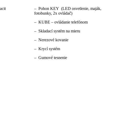
acit
– Pohon KEY (LED osvetlenie, maják,
fotobunky, 2x ovládač)
– KUBE – ovládanie telefónom
– Skladací systém na mieru
– Nerezové kovanie
– Krycí systém
– Gumové tesnenie