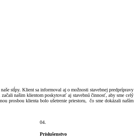
aše stĺpy. Klient sa informoval aj o možnosti stavebnej predprípravy
a začali našim klientom poskytovať aj stavebnú činnosť, aby sme celý
nou prosbou klienta bolo ušetrenie priestoru, čo sme dokázali naším
04.
Príslušenstvo