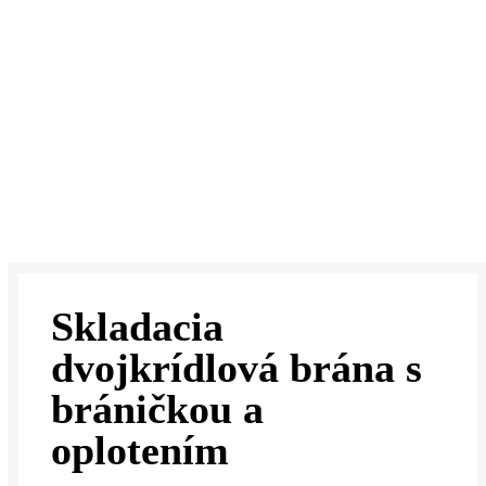
Skladacia
dvojkrídlová brána s
bráničkou a
oplotením