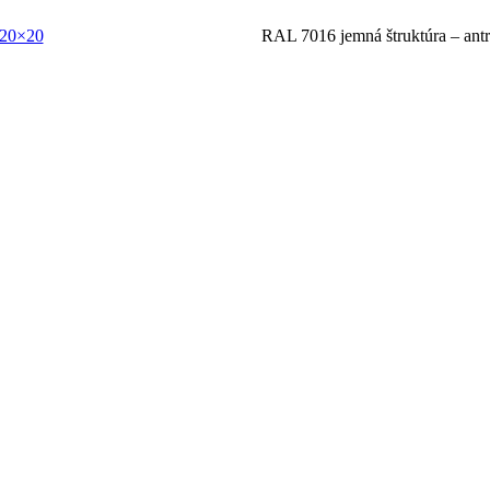
120×20
RAL 7016 jemná štruktúra – antr