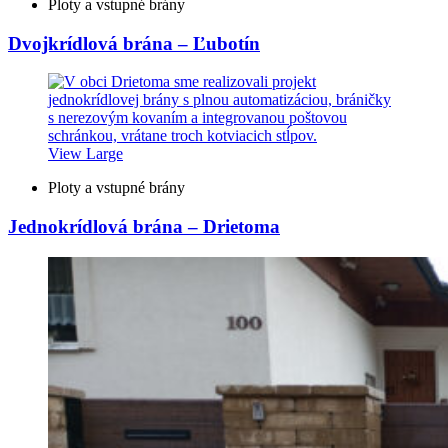
Ploty a vstupné brány
Dvojkrídlová brána – Ľubotín
View Large
Ploty a vstupné brány
Jednokrídlová brána – Drietoma