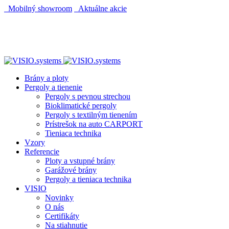
Mobilný showroom
Aktuálne akcie
AUTOMATICKÝ POHON KU BRÁNE ZADARMO
AUTOMATICKÝ POHON KU BRÁNE ZADARMO
Brány a ploty
Pergoly a tienenie
Pergoly s pevnou strechou
Bioklimatické pergoly
Pergoly s textilným tienením
Prístrešok na auto CARPORT
Tieniaca technika
Vzory
Referencie
Ploty a vstupné brány
Garážové brány
Pergoly a tieniaca technika
VISIO
Novinky
O nás
Certifikáty
Na stiahnutie