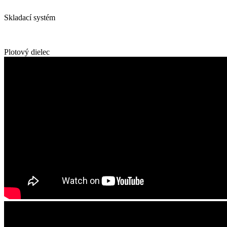
Skladací systém
Plotový dielec