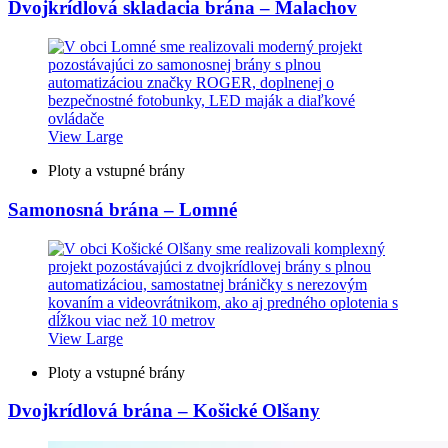
Dvojkrídlová skladacia brána – Malachov
View Large
Ploty a vstupné brány
Samonosná brána – Lomné
View Large
Ploty a vstupné brány
Dvojkrídlová brána – Košické Olšany