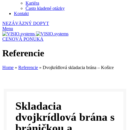
Kariéra
Často kladené otázky
Kontakt
NEZÁVÄZNÝ DOPYT
Menu
CENOVÁ PONUKA
Referencie
Home
»
Referencie
»
Dvojkrídlová skladacia brána – Košice
Skladacia
dvojkrídlová brána s
bráničkou a