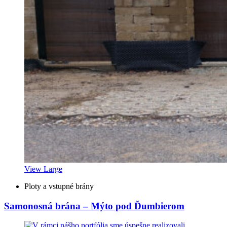
View Large
Ploty a vstupné brány
Samonosná brána – Mýto pod Ďumbierom