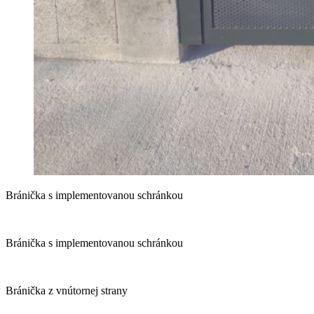
Bránička s implementovanou schránkou
Bránička s implementovanou schránkou
Bránička z vnútornej strany