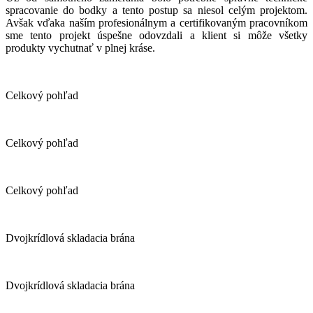
spracovanie do bodky a tento postup sa niesol celým projektom.
Avšak vďaka naším profesionálnym a certifikovaným pracovníkom
sme tento projekt úspešne odovzdali a klient si môže všetky
produkty vychutnať v plnej kráse.
Celkový pohľad
Celkový pohľad
Celkový pohľad
Dvojkrídlová skladacia brána
Dvojkrídlová skladacia brána