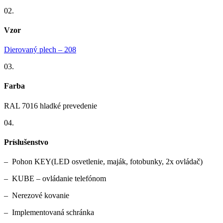
02.
Vzor
Dierovaný plech – 208
03.
Farba
RAL 7016 hladké prevedenie
04.
Príslušenstvo
– Pohon KEY(LED osvetlenie, maják, fotobunky, 2x ovládač)
– KUBE – ovládanie telefónom
– Nerezové kovanie
– Implementovaná schránka