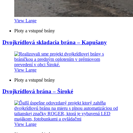
View Large
Ploty a vstupné brány
Dvojkrídlová skladacia brána – Kapušany
View Large
Ploty a vstupné brány
Dvojkrídlová brána – Široké
View Large