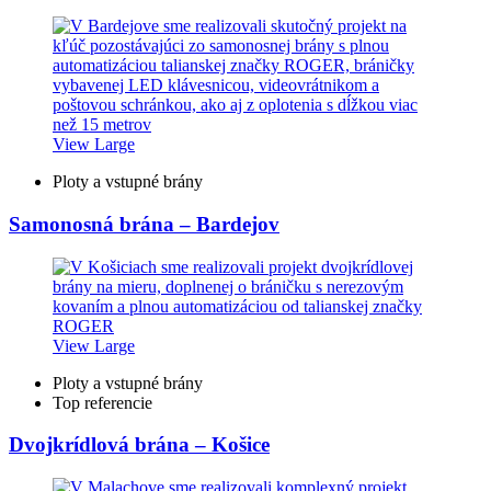
View Large
Ploty a vstupné brány
Samonosná brána – Bardejov
View Large
Ploty a vstupné brány
Top referencie
Dvojkrídlová brána – Košice