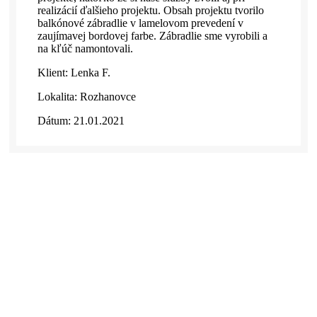
realizácií ďalšieho projektu. Obsah projektu tvorilo
balkónové zábradlie v lamelovom prevedení v
zaujímavej bordovej farbe. Zábradlie sme vyrobili a
na kľúč namontovali.
Klient: Lenka F.
Lokalita: Rozhanovce
Dátum: 21.01.2021