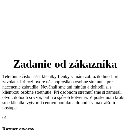
Zadanie od zákazníka
Telefónne číslo našej klientky Lenky sa nám zobrazilo hneď pri
zavolaní. Pri rozhovore nás poprosila o osobné stretnutia pre
nacenenie zábradlia. Neváhali sme ani minútu a dohodli si s
klientkou osobné stretnutie. Pri osobnom stretnutí sme si zamerali
otvor, dohodli si vzor, farbu a spôsob kotvenia. V poslednom kroku
sme klientke vytvorili cenovú ponuku a dohodli sa na ďalšom
postupe.
01.
Rozmer otvorov