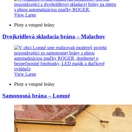
View Large
Ploty a vstupné brány
Dvojkrídlová skladacia brána – Malachov
View Large
Ploty a vstupné brány
Samonosná brána – Lomné