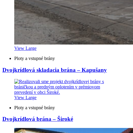
View Large
Ploty a vstupné brány
Dvojkrídlová skladacia brána – Kapušany
View Large
Ploty a vstupné brány
Dvojkrídlová brána – Široké