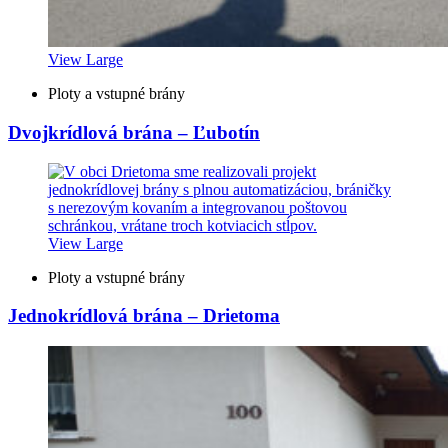
View Large
Ploty a vstupné brány
Dvojkrídlová brána – Ľubotín
View Large
Ploty a vstupné brány
Jednokrídlová brána – Drietoma