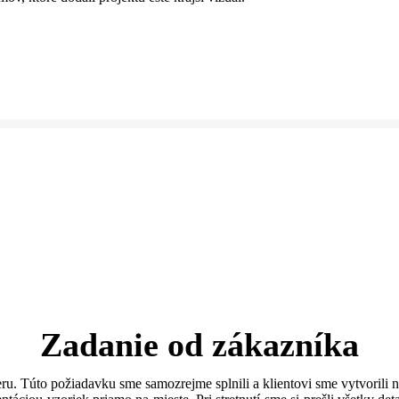
Zadanie od zákazníka
eru. Túto požiadavku sme samozrejme splnili a klientovi sme vytvoril