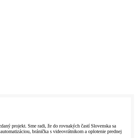
zdaný projekt. Sme radi, že do rovnakých častí Slovenska sa
 automatizáciou, bránička s videovrátnikom a oplotenie prednej