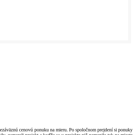
i nezáväznú cenovú ponuku na mieru. Po spoločnom prejdení si ponuky