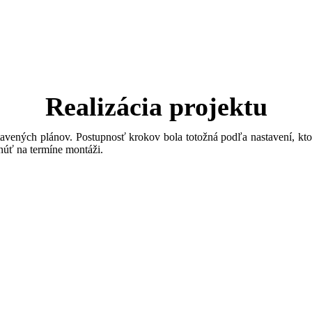
Realizácia projektu
stavených plánov. Postupnosť krokov bola totožná podľa nastavení, k
núť na termíne montáži.