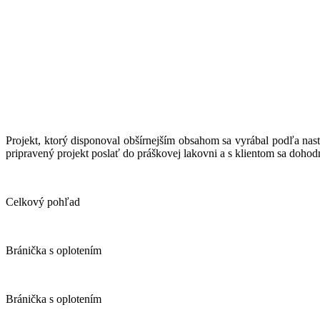
Projekt, ktorý disponoval obšírnejším obsahom sa vyrábal podľa na
pripravený projekt poslať do práškovej lakovni a s klientom sa dohod
Celkový pohľad
Bránička s oplotením
Bránička s oplotením