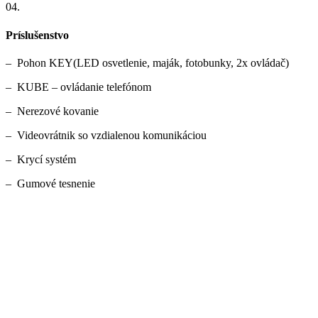
04.
Príslušenstvo
– Pohon KEY(LED osvetlenie, maják, fotobunky, 2x ovládač)
– KUBE – ovládanie telefónom
– Nerezové kovanie
– Videovrátnik so vzdialenou komunikáciou
– Krycí systém
– Gumové tesnenie