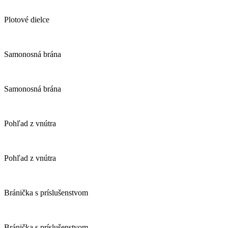
Plotové dielce
Samonosná brána
Samonosná brána
Pohľad z vnútra
Pohľad z vnútra
Bránička s príslušenstvom
Bránička s príslušenstvom