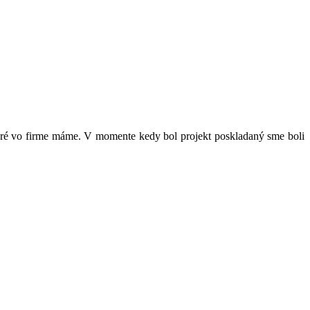
toré vo firme máme. V momente kedy bol projekt poskladaný sme boli