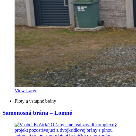
View Large
Ploty a vstupné brány
Samonosná brána – Lomné