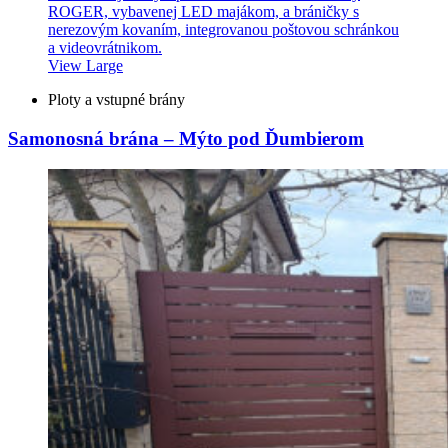
View Large
Ploty a vstupné brány
Samonosná brána – Mýto pod Ďumbierom