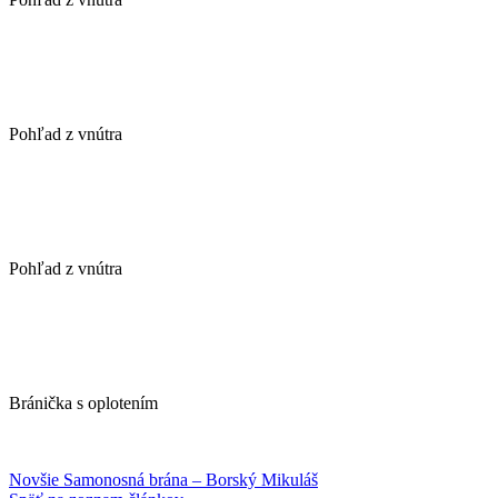
Pohľad z vnútra
Pohľad z vnútra
Bránička s oplotením
Novšie
Samonosná brána – Borský Mikuláš