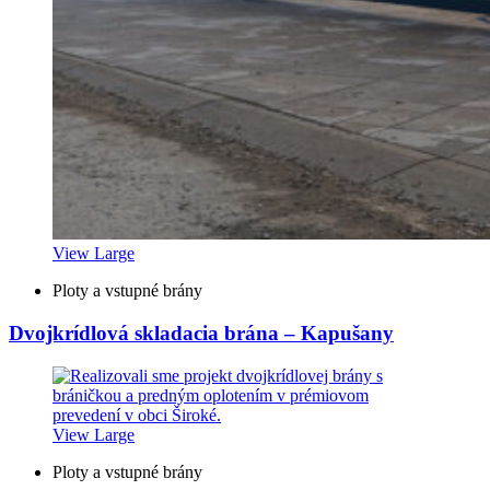
View Large
Ploty a vstupné brány
Dvojkrídlová skladacia brána – Kapušany
View Large
Ploty a vstupné brány