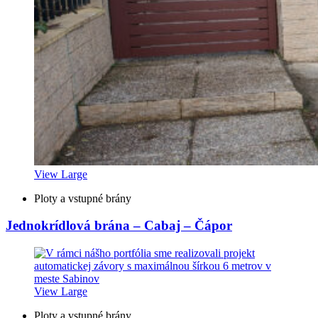
View Large
Ploty a vstupné brány
Jednokrídlová brána – Cabaj – Čápor
View Large
Ploty a vstupné brány