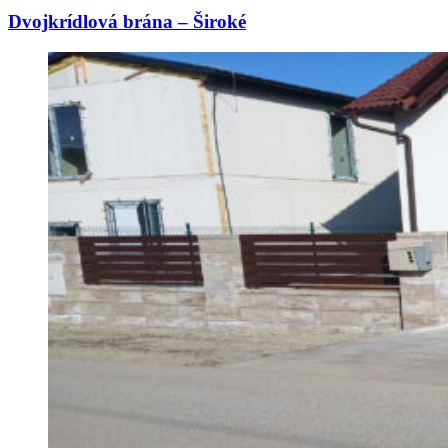
Dvojkrídlová brána – Široké