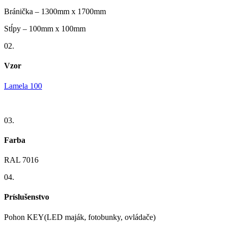
Bránička – 1300mm x 1700mm
Stĺpy – 100mm x 100mm
02.
Vzor
Lamela 100
03.
Farba
RAL 7016
04.
Príslušenstvo
Pohon KEY(LED maják, fotobunky, ovládače)