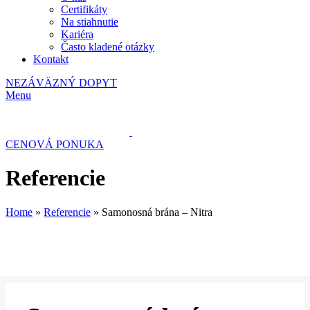
Certifikáty
Na stiahnutie
Kariéra
Často kladené otázky
Kontakt
NEZÁVÄZNÝ DOPYT
Menu
CENOVÁ PONUKA
Referencie
Home
»
Referencie
»
Samonosná brána – Nitra