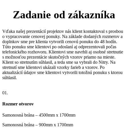
Zadanie od zákazníka
Vďaka našej prezentácií projektov nás klient kontaktoval s prosbou
o vypracovanie cenovej ponuky. Na základe dodaných rozmerov a
doplnkov sme pre klienta vytvorili cenovú ponuku do 48 hodín.
Túto ponuku sme klientovi po odoslaní aj odprezentovali počas
telefonického rozhovoru. Klientovi sme navrhli aj osobné stretnutie
s možnosťou prezentácie skutočných vzorov priamo na mieste.
Klient so stretnutím súhlasil, a teda sme sa vybrali do Nitry. Na
stretnutí sme klientovi ukázali vzorky farieb a vzorov. Po
aktualizácií údajov sme klientovi vytvorili totožnú ponuku s ktorou
súhlasil.
01.
Rozmer otvorov
Samonosná brána – 4500mm x 1700mm
Samonosná brána – 900mm x 1700mm