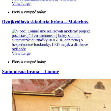
View Large
Ploty a vstupné brány
Dvojkrídlová skladacia brána – Malachov
View Large
Ploty a vstupné brány
Samonosná brána – Lomné