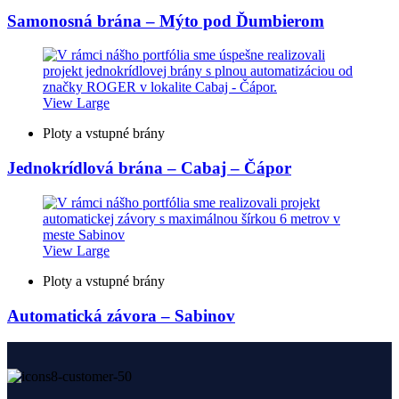
Samonosná brána – Mýto pod Ďumbierom
View Large
Ploty a vstupné brány
Jednokrídlová brána – Cabaj – Čápor
View Large
Ploty a vstupné brány
Automatická závora – Sabinov