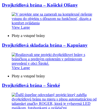
Dvojkrídlová brána – Košické Olšany
View Large
Ploty a vstupné brány
Dvojkrídlová skladacia brána – Kapušany
View Large
Ploty a vstupné brány
Dvojkrídlová brána – Široké