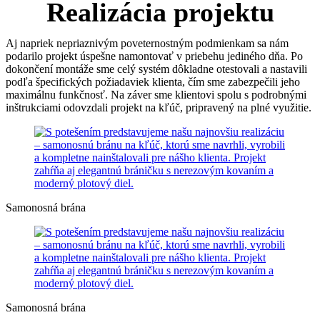
Realizácia projektu
Aj napriek nepriaznivým poveternostným podmienkam sa nám
podarilo projekt úspešne namontovať v priebehu jediného dňa. Po
dokončení montáže sme celý systém dôkladne otestovali a nastavili
podľa špecifických požiadaviek klienta, čím sme zabezpečili jeho
maximálnu funkčnosť. Na záver sme klientovi spolu s podrobnými
inštrukciami odovzdali projekt na kľúč, pripravený na plné využitie.
Samonosná brána
Samonosná brána