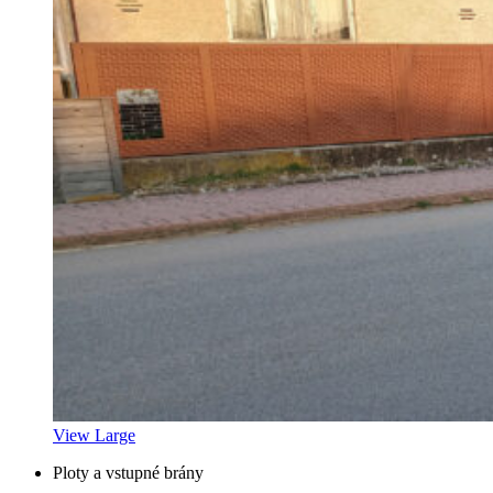
View Large
Ploty a vstupné brány