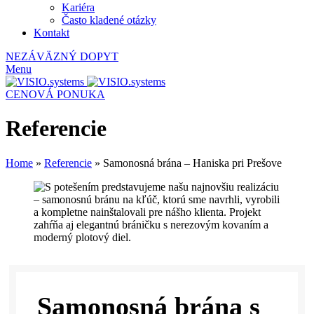
Kariéra
Často kladené otázky
Kontakt
NEZÁVÄZNÝ DOPYT
Menu
CENOVÁ PONUKA
Referencie
Home
»
Referencie
»
Samonosná brána – Haniska pri Prešove
Samonosná brána s