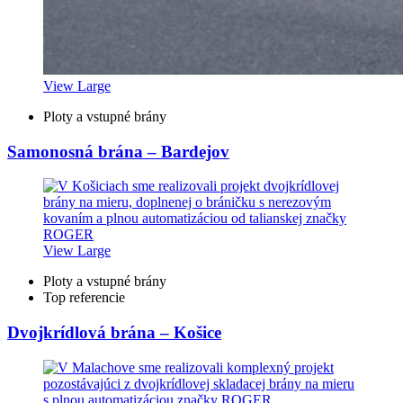
View Large
Ploty a vstupné brány
Samonosná brána – Bardejov
View Large
Ploty a vstupné brány
Top referencie
Dvojkrídlová brána – Košice