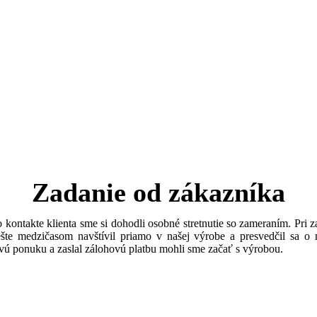
Zadanie od zákazníka
ontakte klienta sme si dohodli osobné stretnutie so zameraním. Pri zam
ešte medzičasom navštívil priamo v našej výrobe a presvedčil sa o 
vú ponuku a zaslal zálohovú platbu mohli sme začať s výrobou.