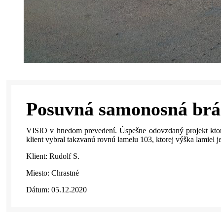
Posuvná samonosná brán
VISIO v hnedom prevedení. Úspešne odovzdaný projekt ktor
klient vybral takzvanú rovnú lamelu 103, ktorej výška lamiel
Klient: Rudolf S.
Miesto: Chrastné
Dátum: 05.12.2020