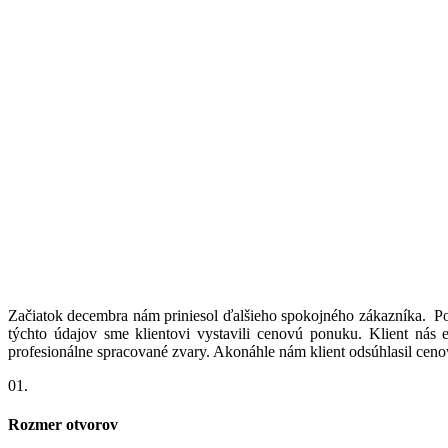
Začiatok decembra nám priniesol ďalšieho spokojného zákazníka. Po k
týchto údajov sme klientovi vystavili cenovú ponuku. Klient nás 
profesionálne spracované zvary. Akonáhle nám klient odsúhlasil ceno
01.
Rozmer otvorov