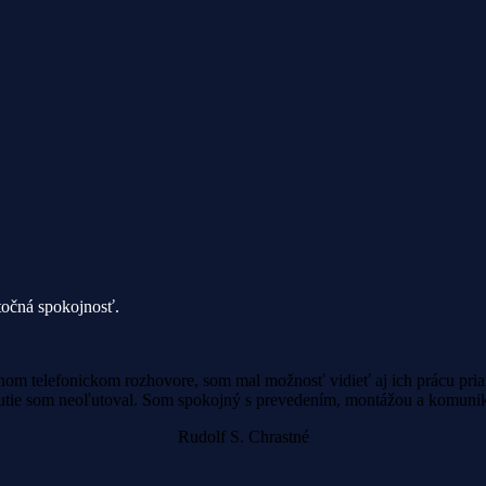
točná spokojnosť.
m telefonickom rozhovore, som mal možnosť vidieť aj ich prácu priam
nutie som neoľutoval. Som spokojný s prevedením, montážou a komunik
Rudolf S.
Chrastné