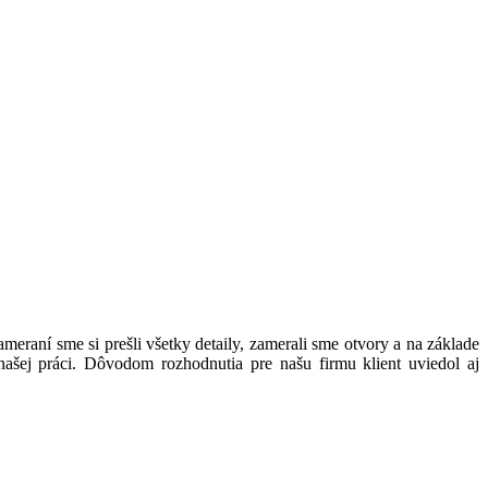
eraní sme si prešli všetky detaily, zamerali sme otvory a na základe
našej práci. Dôvodom rozhodnutia pre našu firmu klient uviedol aj