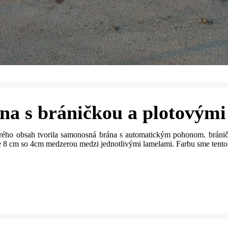
a s bráničkou a plotovými
ého obsah tvorila samonosná brána s automatickým pohonom. bráničk
 je 8 cm so 4cm medzerou medzi jednotlivými lamelami. Farbu sme tento