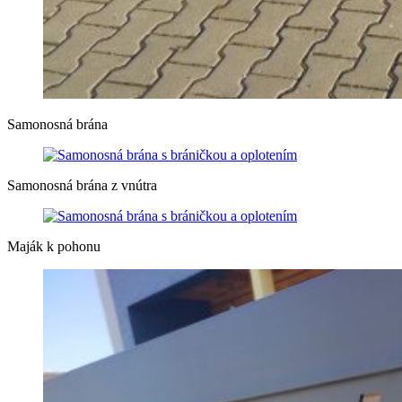
Samonosná brána
Samonosná brána z vnútra
Maják k pohonu