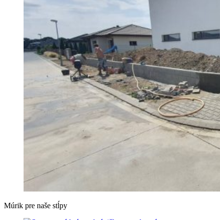
Múrik pre naše stĺpy