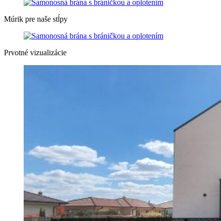
Múrik pre naše stĺpy
Prvotné vizualizácie