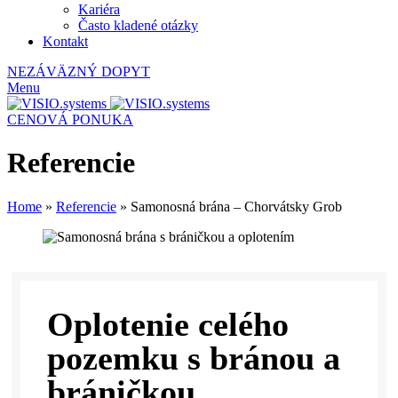
Kariéra
Často kladené otázky
Kontakt
NEZÁVÄZNÝ DOPYT
Menu
CENOVÁ PONUKA
Referencie
Home
»
Referencie
»
Samonosná brána – Chorvátsky Grob
Oplotenie celého
pozemku s bránou a
bráničkou