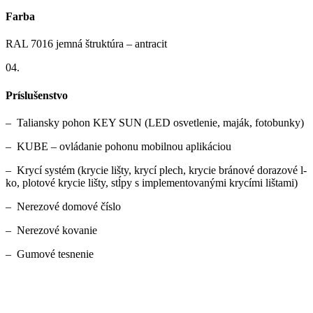
Farba
RAL 7016 jemná štruktúra – antracit
04.
Príslušenstvo
– Taliansky pohon KEY SUN (LED osvetlenie, maják, fotobunky)
– KUBE – ovládanie pohonu mobilnou aplikáciou
– Krycí systém (krycie lišty, krycí plech, krycie bránové dorazové l-
ko, plotové krycie lišty, stĺpy s implementovanými krycími lištami)
– Nerezové domové číslo
– Nerezové kovanie
– Gumové tesnenie