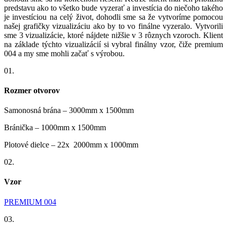
predstavu ako to všetko bude vyzerať a investícia do niečoho takého
je investíciou na celý život, dohodli sme sa že vytvoríme pomocou
našej grafičky vizualizáciu ako by to vo finálne vyzeralo. Vytvorili
sme 3 vizualizácie, ktoré nájdete nižšie v 3 rôznych vzoroch. Klient
na základe týchto vizualizácií si vybral finálny vzor, čiže premium
004 a my sme mohli začať s výrobou.
01.
Rozmer otvorov
Samonosná brána – 3000mm x 1500mm
Bránička – 1000mm x 1500mm
Plotové dielce – 22x 2000mm x 1000mm
02.
Vzor
PREMIUM 004
03.