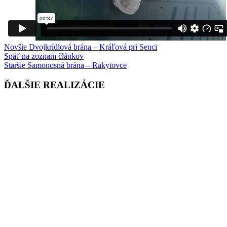
Novšie
Dvojkrídlová brána – Kráľová pri Senci
Späť na zoznam článkov
Staršie
Samonosná brána – Rakytovce
ĎALŠIE REALIZÁCIE