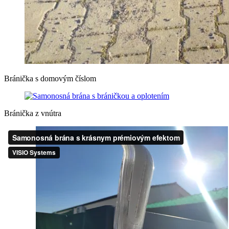
Bránička s domovým číslom
Bránička z vnútra