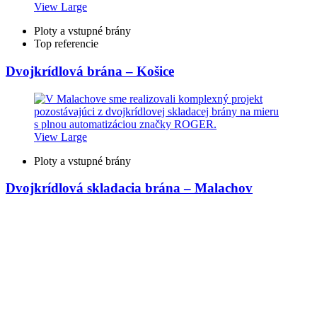
View Large
Ploty a vstupné brány
Top referencie
Dvojkrídlová brána – Košice
View Large
Ploty a vstupné brány
Dvojkrídlová skladacia brána – Malachov