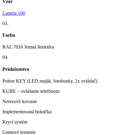
Vzor
Lamela 100
03.
Farba
RAL 7016 Jemná štruktúra
04.
Príslušenstvo
Pohon KEY (LED maják, fotobunky, 2x ovládač)
KUBE – ovládanie telefónom
Nerezové kovanie
Implementovaná bránička
Krycí systém
Gumové tesnenie