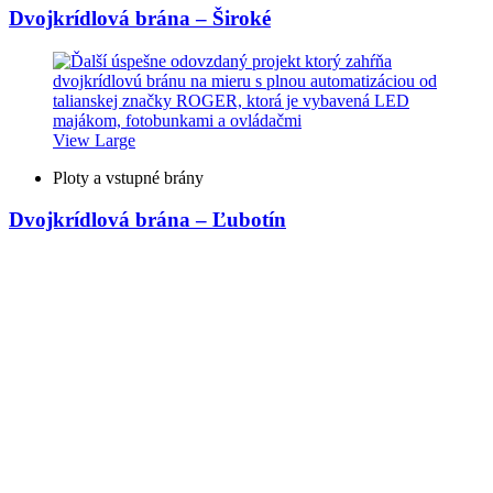
Dvojkrídlová brána – Široké
View Large
Ploty a vstupné brány
Dvojkrídlová brána – Ľubotín