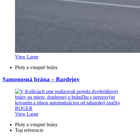
View Large
Ploty a vstupné brány
Samonosná brána – Bardejov
View Large
Ploty a vstupné brány
Top referencie