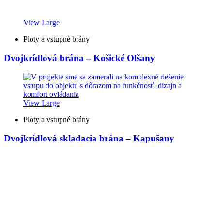
View Large
Ploty a vstupné brány
Dvojkrídlová brána – Košické Olšany
View Large
Ploty a vstupné brány
Dvojkrídlová skladacia brána – Kapušany