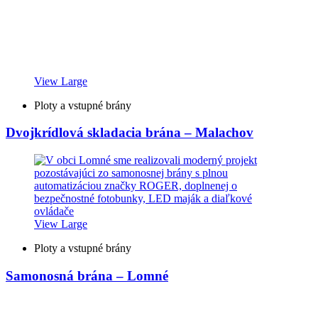
View Large
Ploty a vstupné brány
Dvojkrídlová skladacia brána – Malachov
View Large
Ploty a vstupné brány
Samonosná brána – Lomné