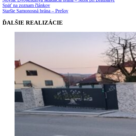
Späť na zoznam článkov
Staršie
Samonosná brána – Prešov
ĎALŠIE REALIZÁCIE