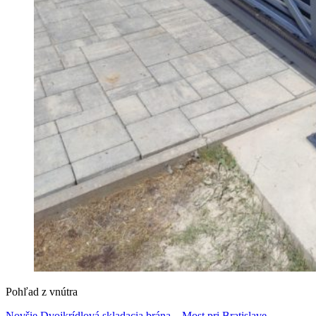
Pohľad z vnútra
Novšie
Dvojkrídlová skladacia brána – Most pri Bratislave