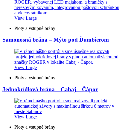
View Large
Ploty a vstupné brány
Samonosná brána – Mýto pod Ďumbierom
View Large
Ploty a vstupné brány
Jednokrídlová brána – Cabaj – Čápor
View Large
Ploty a vstupné brány