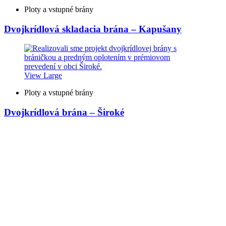
Ploty a vstupné brány
Dvojkrídlová skladacia brána – Kapušany
View Large
Ploty a vstupné brány
Dvojkrídlová brána – Široké