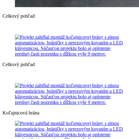
Celkový pohľad
Celkový pohľad
Koľajnicová brána