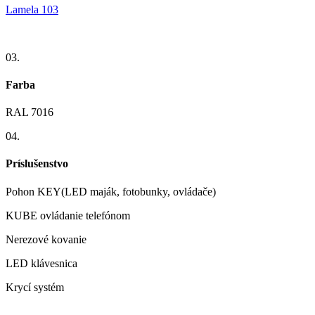
Lamela 103
03.
Farba
RAL 7016
04.
Príslušenstvo
Pohon KEY(LED maják, fotobunky, ovládače)
KUBE ovládanie telefónom
Nerezové kovanie
LED klávesnica
Krycí systém