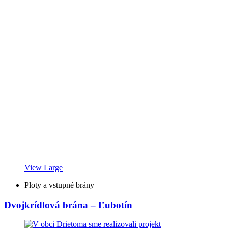
View Large
Ploty a vstupné brány
Dvojkrídlová brána – Ľubotín