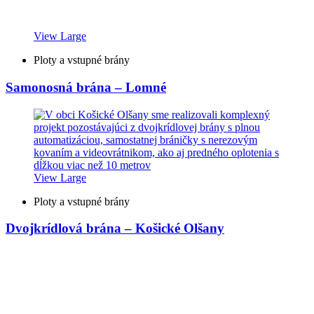
View Large
Ploty a vstupné brány
Samonosná brána – Lomné
View Large
Ploty a vstupné brány
Dvojkrídlová brána – Košické Olšany