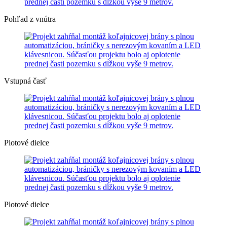
Pohľad z vnútra
Vstupná časť
Plotové dielce
Plotové dielce