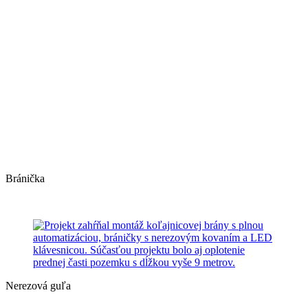
Bránička
Nerezová guľa