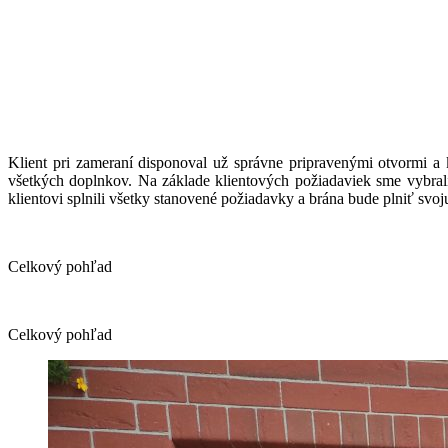
Klient pri zameraní disponoval už správne pripravenými otvormi a
všetkých doplnkov. Na základe klientových požiadaviek sme vybra
klientovi splnili všetky stanovené požiadavky a brána bude plniť svoj
Celkový pohľad
Celkový pohľad