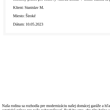
Klient: Stanislav M.
Miesto: Široké
Dátum: 10.05.2023
Naša rodina sa rozhodla pre modernizáciu našej domácej garáže a hľa