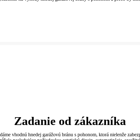
Zadanie od zákazníka
dáme vhodnú hnedej garážovú bránu s pohonom, ktorá nielenže zabezpečí