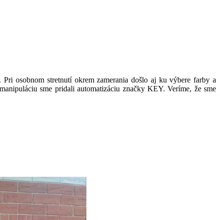
 Pri osobnom stretnutí okrem zamerania došlo aj ku výbere farby a
manipuláciu sme pridali automatizáciu značky KEY. Veríme, že sme