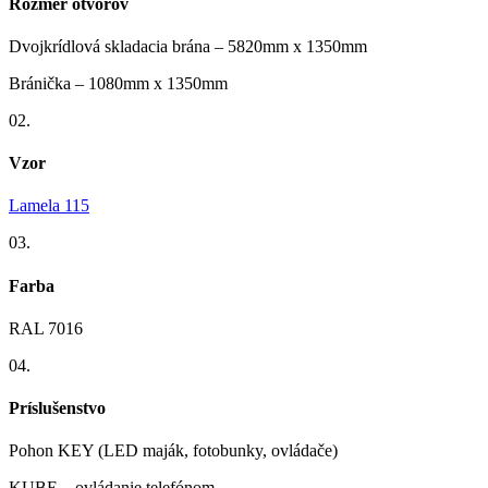
Rozmer otvorov
Dvojkrídlová skladacia brána – 5820mm x 1350mm
Bránička – 1080mm x 1350mm
02.
Vzor
Lamela 115
03.
Farba
RAL 7016
04.
Príslušenstvo
Pohon KEY (LED maják, fotobunky, ovládače)
KUBE – ovládanie telefónom