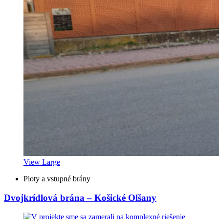
View Large
Ploty a vstupné brány
Dvojkrídlová brána – Košické Olšany