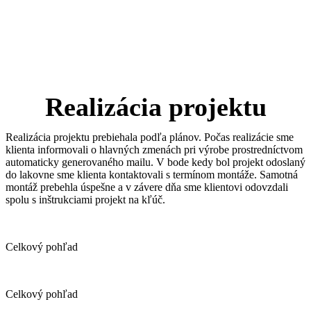
Realizácia projektu
Realizácia projektu prebiehala podľa plánov. Počas realizácie sme
klienta informovali o hlavných zmenách pri výrobe prostredníctvom
automaticky generovaného mailu. V bode kedy bol projekt odoslaný
do lakovne sme klienta kontaktovali s termínom montáže. Samotná
montáž prebehla úspešne a v závere dňa sme klientovi odovzdali
spolu s inštrukciami projekt na kľúč.
Celkový pohľad
Celkový pohľad