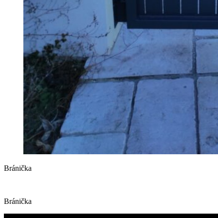
Bránička
Bránička