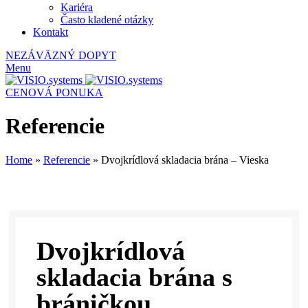
Kariéra
Často kladené otázky
Kontakt
NEZÁVÄZNÝ DOPYT
Menu
CENOVÁ PONUKA
Referencie
Home
»
Referencie
»
Dvojkrídlová skladacia brána – Vieska
Dvojkrídlová
skladacia brána s
bráničkou