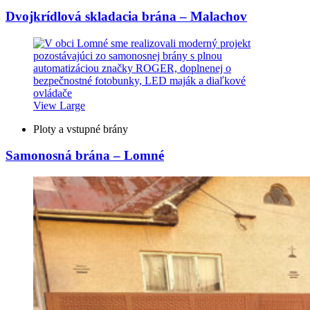
Dvojkrídlová skladacia brána – Malachov
View Large
Ploty a vstupné brány
Samonosná brána – Lomné