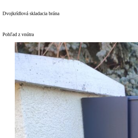
Dvojkrídlová skladacia brána
Pohľad z vnútra