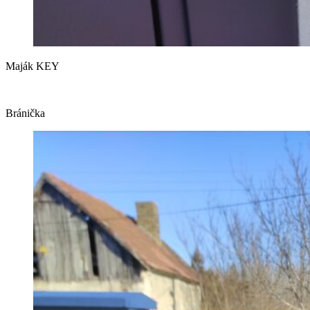
Maják KEY
Bránička