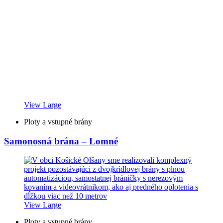
View Large
Ploty a vstupné brány
Samonosná brána – Lomné
View Large
Ploty a vstupné brány