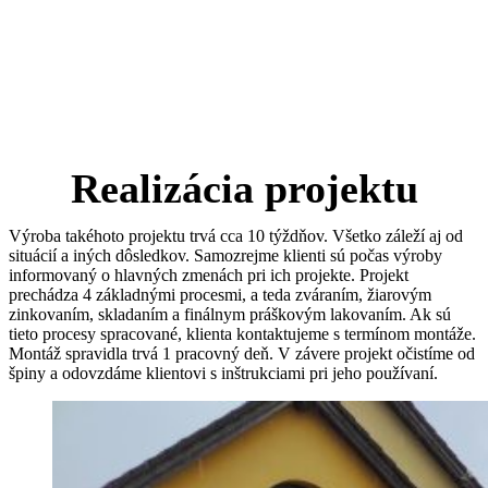
Realizácia projektu
Výroba takéhoto projektu trvá cca 10 týždňov. Všetko záleží aj od
situácií a iných dôsledkov. Samozrejme klienti sú počas výroby
informovaný o hlavných zmenách pri ich projekte. Projekt
prechádza 4 základnými procesmi, a teda zváraním, žiarovým
zinkovaním, skladaním a finálnym práškovým lakovaním. Ak sú
tieto procesy spracované, klienta kontaktujeme s termínom montáže.
Montáž spravidla trvá 1 pracovný deň. V závere projekt očistíme od
špiny a odovzdáme klientovi s inštrukciami pri jeho používaní.