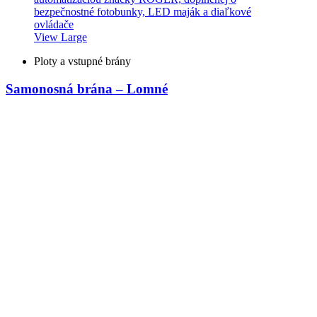
View Large
Ploty a vstupné brány
Samonosná brána – Lomné