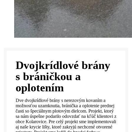
Dvojkrídlové brány
s bráničkou a
oplotením
Dve dvojkrídlové brány s nerezovým kovaním a
možnosťou uzamknutia, bránička a oplotenie prednej
časti so špeciálnym plotovým dielcom. Projekt, ktorý
sa nám úspešne podarilo odovzdať na kľúč klientovi z
obce Kolarovice. Pre celý projekt sme implementovali
aj naše krycie lišty, ktoré zakryjú nechcené otvorené