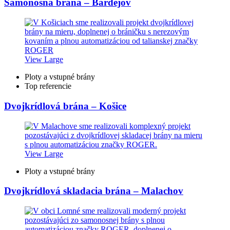
Samonosná brána – Bardejov
View Large
Ploty a vstupné brány
Top referencie
Dvojkrídlová brána – Košice
View Large
Ploty a vstupné brány
Dvojkrídlová skladacia brána – Malachov