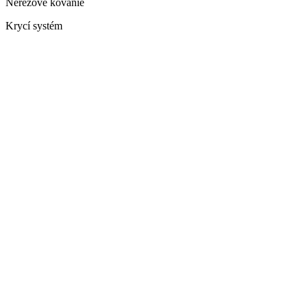
Nerezové kovanie
Krycí systém