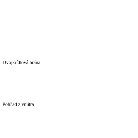
Dvojkrídlová brána
Pohľad z vnútra