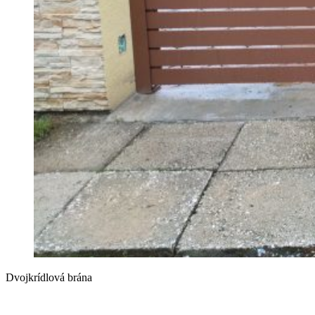
Dvojkrídlová brána