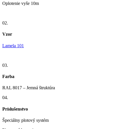
Oplotenie vyše 10m
02.
Vzor
Lamela 101
03.
Farba
RAL 8017 – Jemná štruktúra
04.
Príslušenstvo
Špeciálny plotový systém