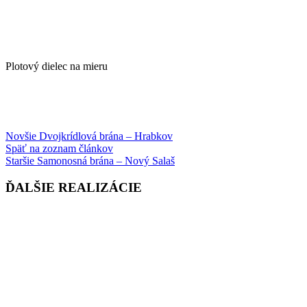
Plotový dielec na mieru
Novšie
Dvojkrídlová brána – Hrabkov
Späť na zoznam článkov
Staršie
Samonosná brána – Nový Salaš
ĎALŠIE REALIZÁCIE