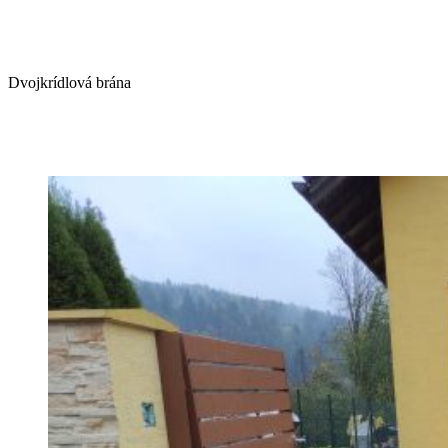
Dvojkrídlová brána