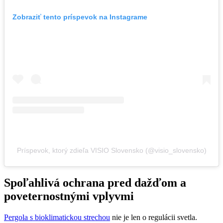
Zobraziť tento príspevok na Instagrame
Príspevok, ktorý zdieľa VISIO Slovensko (@visio_slovensko)
Spoľahlivá ochrana pred dažďom a
poveternostnými vplyvmi
Pergola s bioklimatickou strechou
nie je len o regulácii svetla.