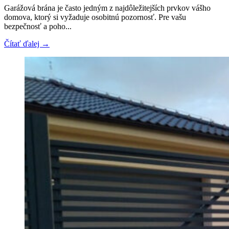
Garážová brána je často jedným z najdôležitejších prvkov vášho
domova, ktorý si vyžaduje osobitnú pozornosť. Pre vašu
bezpečnosť a poho...
Čítať ďalej →