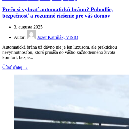
Prečo si vybrať automatickú bránu? Pohodlie,
bezpečnosť a rozumné riešenie pre váš domov
3. augusta 2025
Autor:
Jozef Katriňák, VISIO
Automatická brána už dávno nie je len luxusom, ale praktickou
nevyhnutnosťou, ktorá prináša do vášho každodenného života
komfort, bezpe...
Čítať ďalej →