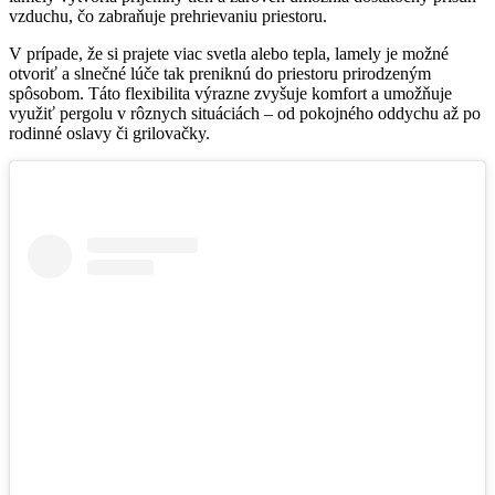
vzduchu, čo zabraňuje prehrievaniu priestoru.
V prípade, že si prajete viac svetla alebo tepla, lamely je možné
otvoriť a slnečné lúče tak preniknú do priestoru prirodzeným
spôsobom. Táto flexibilita výrazne zvyšuje komfort a umožňuje
využiť pergolu v rôznych situáciách – od pokojného oddychu až po
rodinné oslavy či grilovačky.