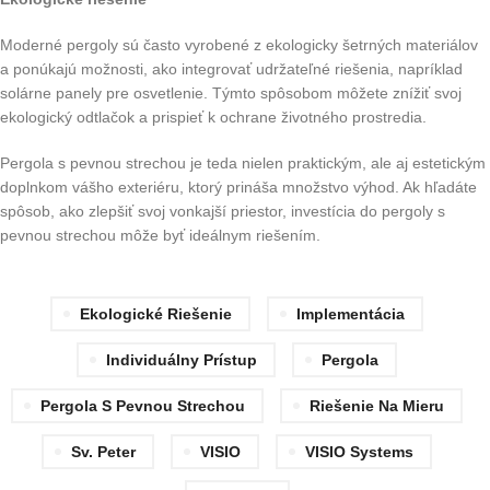
Moderné pergoly sú často vyrobené z ekologicky šetrných materiálov
a ponúkajú možnosti, ako integrovať udržateľné riešenia, napríklad
solárne panely pre osvetlenie. Týmto spôsobom môžete znížiť svoj
ekologický odtlačok a prispieť k ochrane životného prostredia.
Pergola s pevnou strechou je teda nielen praktickým, ale aj estetickým
doplnkom vášho exteriéru, ktorý prináša množstvo výhod. Ak hľadáte
spôsob, ako zlepšiť svoj vonkajší priestor, investícia do pergoly s
pevnou strechou môže byť ideálnym riešením.
Ekologické Riešenie
Implementácia
Individuálny Prístup
Pergola
Pergola S Pevnou Strechou
Riešenie Na Mieru
Sv. Peter
VISIO
VISIO Systems