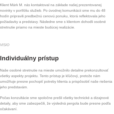
Klient Márk M. nás kontaktoval na základe našej prezentovanej
novinky v portfóliu služieb. Po úvodnej komunikácii sme mu do 48
hodín pripravili predbežnú cenovú ponuku, ktorá reflektovala jeho
požiadavky a predstavy. Následne sme s klientom dohodli osobné
stretnutie priamo na mieste budúcej realizácie.
VISIO
Individuálny prístup
Naše osobné stretnutie na mieste umožnilo detailne prekonzultovať
všetky aspekty projektu. Tento prístup je kľúčový, pretože nám
umožňuje presne pochopiť potreby klienta a prispôsobiť naše riešenia
jeho predstavám.
Počas konzultácie sme spoločne prešli všetky technické a dizajnové
detaily, aby sme zabezpečili, že výsledná pergola bude presne podľa
očakávaní.