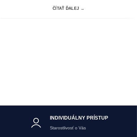
ČÍTAŤ ĎALEJ →
INDIVIDUÁLNY PRÍSTUP
Starostlivosť o Vás