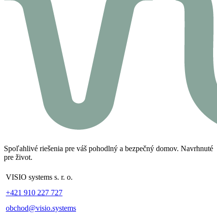
Spoľahlivé riešenia pre váš pohodlný a bezpečný domov. Navrhnuté
pre život.
VISIO systems s. r. o.
+421 910 227 727
obchod@visio.systems