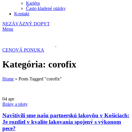
Kariéra
Často kladené otázky
Kontakt
NEZÁVÄZNÝ DOPYT
Menu
CENOVÁ PONUKA
Kategória: corofix
Home
»
Posts Tagged "corofix"
04
apr
Brány a ploty
Navštívili sme našu partnerskú lakovňu v Košiciach:
Je rozdiel v kvalite lakovania spojený s výkonom
pece?