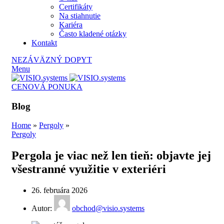
Certifikáty
Na stiahnutie
Kariéra
Často kladené otázky
Kontakt
NEZÁVÄZNÝ DOPYT
Menu
CENOVÁ PONUKA
Blog
Home
»
Pergoly
»
Pergoly
Pergola je viac než len tieň: objavte jej
všestranné využitie v exteriéri
26. februára 2026
Autor:
obchod@visio.systems