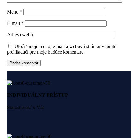
Meno
*
E-mail
*
Adresa webu
Uložiť moje meno, e-mail a webovú stránku v tomto
prehliadači pre moje budúce komentáre.
INDIVIDUÁLNY PRÍSTUP
Starostlivosť o Vás