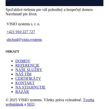
Spoľahlivé riešenia pre váš pohodlný a bezpečný domov.
Navrhnuté pre život.
VISIO systems s. r. o.
+421 910 227 727
obchod@visio.systems
ODKAZY
DOMOV
REFERENCIE
NAŠE SLUŽBY
NÁŠ TÍM
CERTIFIKÁTY
KONTAKT
NA STIAHNUTIE
BAZÁR
© 2025 VISIO systems. Všetky práva vyhradené.
Tvorba
webstránok
a
SEO