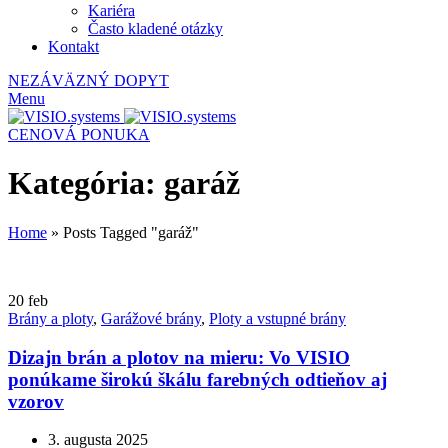
Kariéra
Často kladené otázky
Kontakt
NEZÁVÄZNÝ DOPYT
Menu
CENOVÁ PONUKA
Kategória: garáž
Home
»
Posts Tagged "garáž"
20
feb
Brány a ploty
,
Garážové brány
,
Ploty a vstupné brány
Dizajn brán a plotov na mieru: Vo VISIO
ponúkame širokú škálu farebných odtieňov aj
vzorov
3. augusta 2025