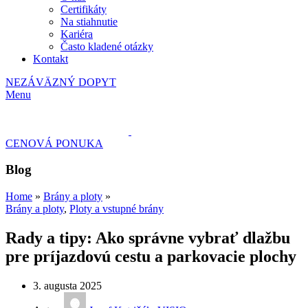
Certifikáty
Na stiahnutie
Kariéra
Často kladené otázky
Kontakt
NEZÁVÄZNÝ DOPYT
Menu
CENOVÁ PONUKA
Blog
Home
»
Brány a ploty
»
Brány a ploty
,
Ploty a vstupné brány
Rady a tipy: Ako správne vybrať dlažbu
pre príjazdovú cestu a parkovacie plochy
3. augusta 2025