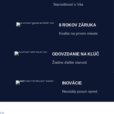
Starostlivosť o Vás
8 ROKOV ZÁRUKA
Kvalita na prvom mieste
ODOVZDANIE NA KĽÚČ
Žiadne ďalšie starosti
INOVÁCIE
Neustály posun vpred