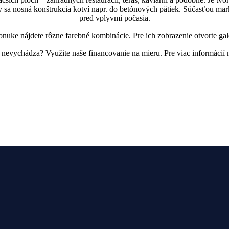
y sa nosná konštrukcia kotví napr. do betónových pätiek. Súčasťou markí
pred vplyvmi počasia.
nuke nájdete rôzne farebné kombinácie. Pre ich zobrazenie otvorte gal
 nevychádza? Využite naše financovanie na mieru. Pre viac informácií