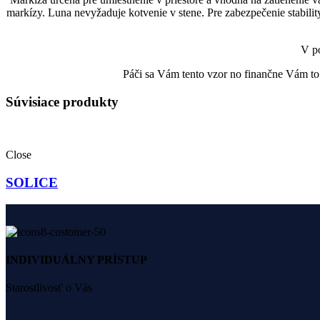
markízy. Luna nevyžaduje kotvenie v stene. Pre zabezpečenie stabilit
V po
Páči sa Vám tento vzor no finančne Vám to
Súvisiace produkty
Close
SOLICE
INDIVIDUÁLNY PRÍSTUP
Starostlivosť o Vás