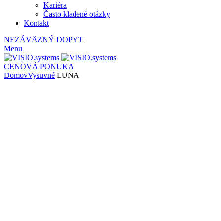
Kariéra
Často kladené otázky
Kontakt
NEZÁVÄZNÝ DOPYT
Menu
CENOVÁ PONUKA
Domov
Vysuvné
LUNA