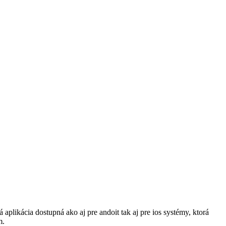
likácia dostupná ako aj pre andoit tak aj pre ios systémy, ktorá
m.