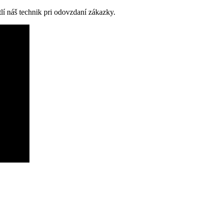
lí náš technik pri odovzdaní zákazky.