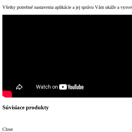
Všetky potrebné nastavenia aplikácie a jej správu Vám ukáže a vysvet
Súvisiace produkty
Close