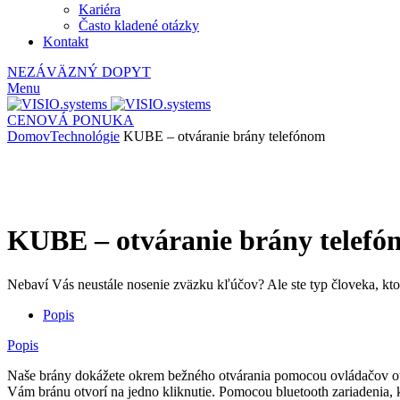
Kariéra
Často kladené otázky
Kontakt
NEZÁVÄZNÝ DOPYT
Menu
CENOVÁ PONUKA
Domov
Technológie
KUBE – otváranie brány telefónom
KUBE – otváranie brány telef
Nebaví Vás neustále nosenie zväzku kľúčov? Ale ste typ človeka, kt
Popis
Popis
Naše brány dokážete okrem bežného otvárania pomocou ovládačov otvor
Vám bránu otvorí na jedno kliknutie. Pomocou bluetooth zariadenia, k