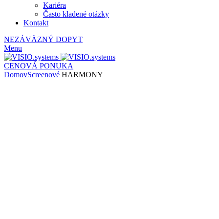
Kariéra
Často kladené otázky
Kontakt
NEZÁVÄZNÝ DOPYT
Menu
CENOVÁ PONUKA
Domov
Screenové
HARMONY