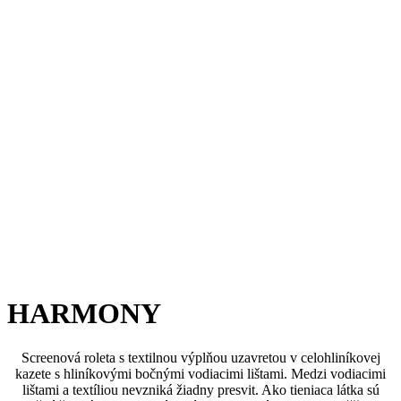
HARMONY
Screenová roleta s textilnou výplňou uzavretou v celohliníkovej
kazete s hliníkovými bočnými vodiacimi lištami. Medzi vodiacimi
lištami a textíliou nevzniká žiadny presvit. Ako tieniaca látka sú