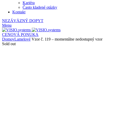
Kariéra
Často kladené otázky
Kontakt
NEZÁVÄZNÝ DOPYT
Menu
CENOVÁ PONUKA
Domov
Lamelové
Vzor č. 119 – momentálne nedostupný vzor
Sold out