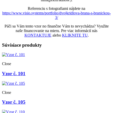
Referenciu s fotografiami nájdete na
https://www.visio.systems/portfolio/dvojkridlova-brana-s-branickou-
3/
Páči sa Vám tento vzor no finančne Vám to nevychádza? Využite
naše financovanie na mieru. Pre viac informácií nás
KONTAKTUJE
alebo
KLIKNITE TU
.
Súvisiace produkty
Close
Vzor č. 101
Close
Vzor č. 105