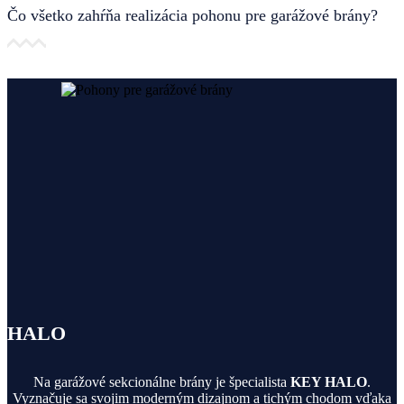
Čo všetko zahŕňa realizácia pohonu pre garážové brány?
HALO
Na garážové sekcionálne brány je špecialista
KEY HALO
.
Vyznačuje sa svojim moderným dizajnom a tichým chodom vďaka