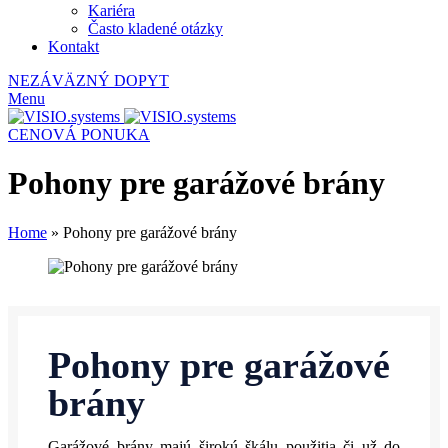
Kariéra
Často kladené otázky
Kontakt
NEZÁVÄZNÝ DOPYT
Menu
CENOVÁ PONUKA
Pohony pre garážové brány
Home
»
Pohony pre garážové brány
Pohony pre garážové
brány
Garážové brány majú širokú škálu použitia či už do