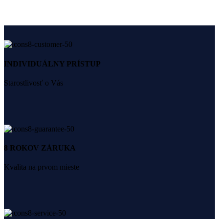
INDIVIDUÁLNY PRÍSTUP
Starostlivosť o Vás
8 ROKOV ZÁRUKA
Kvalita na prvom mieste