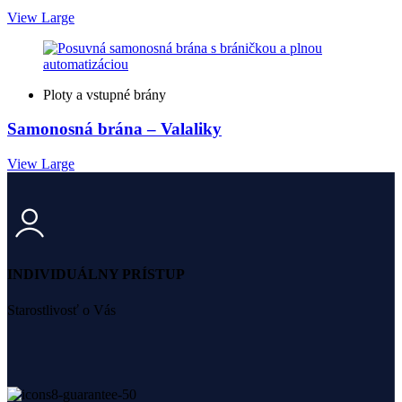
View Large
Ploty a vstupné brány
Samonosná brána – Valaliky
View Large
INDIVIDUÁLNY PRÍSTUP
Starostlivosť o Vás